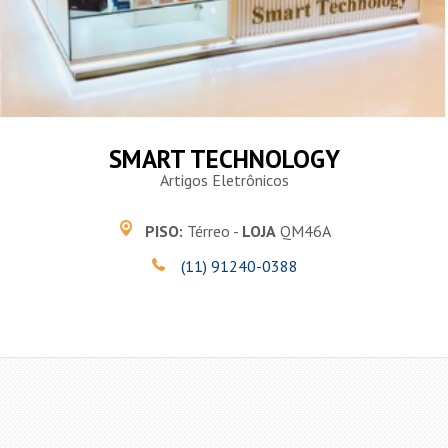
SMART TECHNOLOGY
Artigos Eletrônicos
PISO:
Térreo -
LOJA
QM46A
(11) 91240-0388