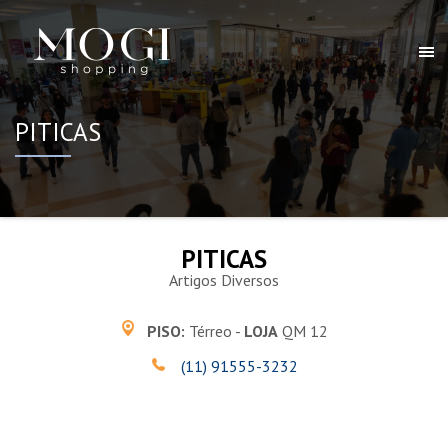
PITICAS
PITICAS
Artigos Diversos
PISO:
Térreo -
LOJA
QM 12
(11) 91555-3232