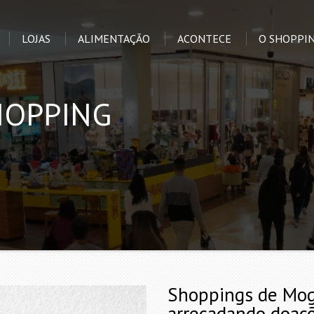
LOJAS
ALIMENTAÇÃO
ACONTECE
O SHOPPI
HOPPING
Shoppings de Mog
arrecadando doaçõ