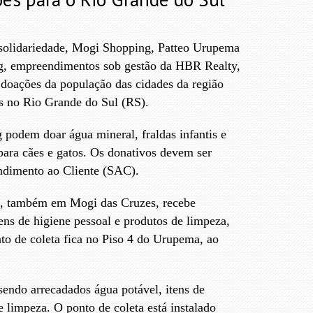
solidariedade, Mogi Shopping, Patteo Urupema
, empreendimentos sob gestão da HBR Realty,
 doações da população das cidades da região
es no Rio Grande do Sul (RS).
 podem doar água mineral, fraldas infantis e
para cães e gatos. Os donativos devem ser
ndimento ao Cliente (SAC).
, também em Mogi das Cruzes, recebe
ens de higiene pessoal e produtos de limpeza,
to de coleta fica no Piso 4 do Urupema, ao
endo arrecadados água potável, itens de
e limpeza. O ponto de coleta está instalado