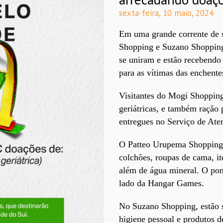
sexta-feira, 10 maio, 2024
Em uma grande corrente de 
Shopping e Suzano Shopping
se uniram e estão recebendo
para as vítimas das enchent
Visitantes do Mogi Shopping
geriátricas, e também ração 
entregues no Serviço de Ate
O Patteo Urupema Shopping
colchões, roupas de cama, it
além de água mineral. O pon
lado da Hangar Games.
No Suzano Shopping, estão s
higiene pessoal e produtos d