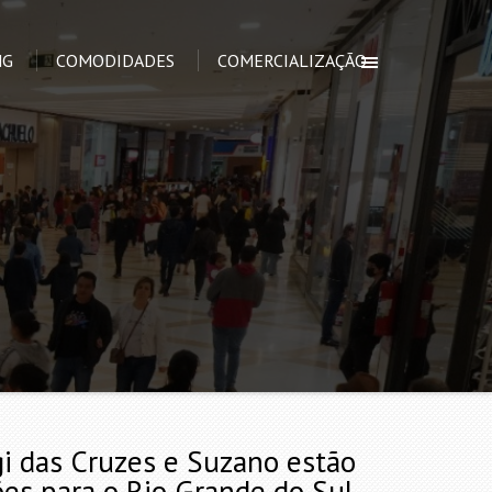
NG
COMODIDADES
COMERCIALIZAÇÃO
i das Cruzes e Suzano estão
es para o Rio Grande do Sul