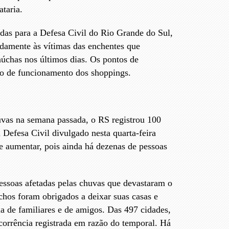
ataria.
as para a Defesa Civil do Rio Grande do Sul,
idamente às vítimas das enchentes que
aúchas nos últimos dias. Os pontos de
io de funcionamento dos shoppings.
huvas na semana passada, o RS registrou 100
Defesa Civil divulgado nesta quarta-feira
e aumentar, pois ainda há dezenas de pessoas
essoas afetadas pelas chuvas que devastaram o
chos foram obrigados a deixar suas casas e
ia de familiares e de amigos. Das 497 cidades,
corrência registrada em razão do temporal. Há