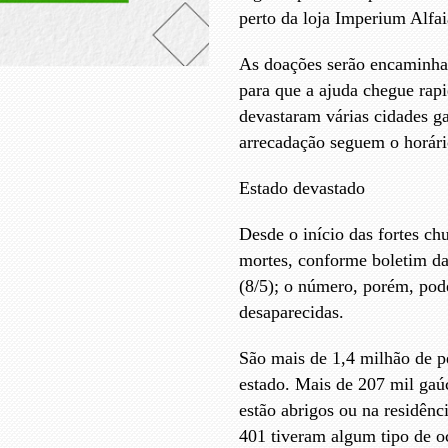
perto da loja Imperium Alfai
As doações serão encaminhad
para que a ajuda chegue rap
devastaram várias cidades g
arrecadação seguem o horár
Estado devastado
Desde o início das fortes c
mortes, conforme boletim da 
(8/5); o número, porém, pod
desaparecidas.
São mais de 1,4 milhão de p
estado. Mais de 207 mil gaú
estão abrigos ou na residênc
401 tiveram algum tipo de o