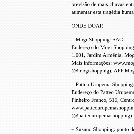
previsão de mais chuvas entr
aumentar esta tragédia human
ONDE DOAR
– Mogi Shopping: SAC
Endereço do Mogi Shopping:
1.001, Jardim Armênia, Mog
Mais informações: www.mogi
(@mogishopping), APP Mogi
– Patteo Urupema Shopping: 
Endereço do Patteo Urupema
Pinheiro Franco, 515, Centr
www.patteourupemashopping.
(@patteourupemashopping) o
– Suzano Shopping: ponto de