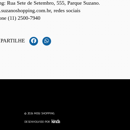
g: Rua Sete de Setembro, 555, Parque Suzano.
suzanoshopping.com.br, redes sociais
one (11) 2500-7940
PARTILHE
© 2026 MOGI SHOPPING.
DESENVOLVIDO POR