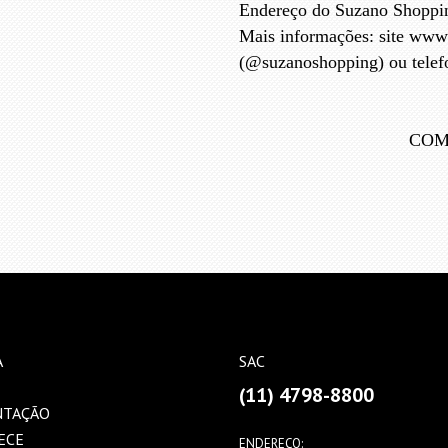
Endereço do Suzano Shoppin
Mais informações: site www.
(@suzanoshopping) ou telef
COM
A
SAC
(11) 4798-8800
NTAÇÃO
ECE
ENDEREÇO: