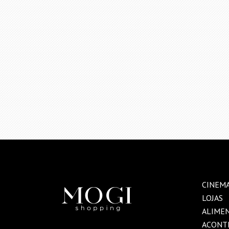
CINEM
LOJAS
ALIME
ACONT