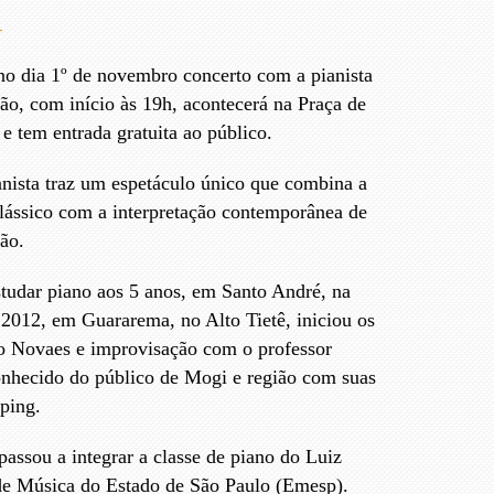
4
 dia 1º de novembro concerto com a pianista
ão, com início às 19h, acontecerá na Praça de
 tem entrada gratuita ao público.
anista traz um espetáculo único que combina a
clássico com a interpretação contemporânea de
ão.
tudar piano aos 5 anos, em Santo André, na
2012, em Guararema, no Alto Tietê, iniciou os
o Novaes e improvisação com o professor
onhecido do público de Mogi e região com suas
ping.
assou a integrar a classe de piano do Luiz
de Música do Estado de São Paulo (Emesp).