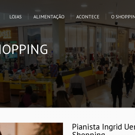
LOJAS
ALIMENTAÇÃO
ACONTECE
O SHOPPI
HOPPING
Pianista Ingrid U
Shopping