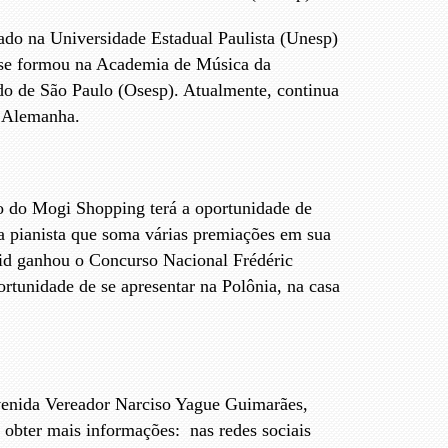
lado na Universidade Estadual Paulista (Unesp)
e se formou na Academia de Música da
do de São Paulo (Osesp). Atualmente, continua
a Alemanha.
o do Mogi Shopping terá a oportunidade de
da pianista que soma várias premiações em sua
rid ganhou o Concurso Nacional Frédéric
rtunidade de se apresentar na Polônia, na casa
enida Vereador Narciso Yague Guimarães,
 obter mais informações: nas redes sociais