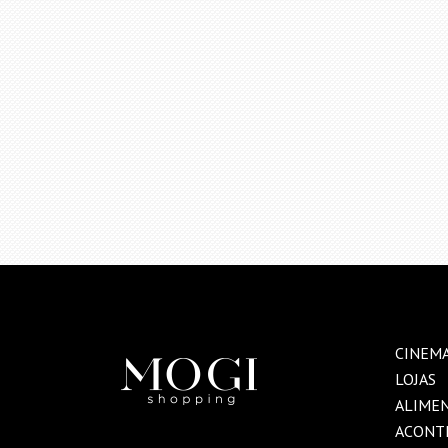
CINEM
LOJAS
ALIME
ACONT