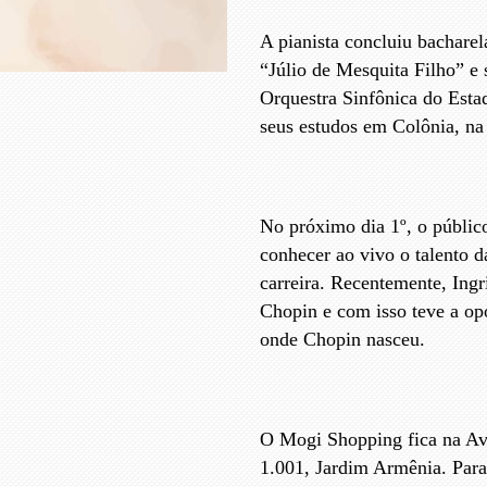
A pianista concluiu bachare
“Júlio de Mesquita Filho” 
Orquestra Sinfônica do Esta
seus estudos em Colônia, n
No próximo dia 1º, o públic
conhecer ao vivo o talento 
carreira. Recentemente, Ing
Chopin e com isso teve a opo
onde Chopin nasceu.
O Mogi Shopping fica na Av
1.001, Jardim Armênia. Para