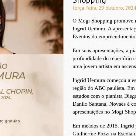
terça-feira, 29 outubro, 202
O Mogi Shopping promove no
Ingrid Uemura. A apresentaç
Eventos do empreendimento e
Em suas apresentações, a pi
profundidade do repertório 
uma jovem artista em ascens
Ingrid Uemura começou a es
região do ABC paulista. Em 
estudos com o pianista Dieg
Danilo Santana. Novaes é c
apresentações no Mogi Shop
Em meados de 2015, Ingrid p
Guilherme Pozzi na Escola 