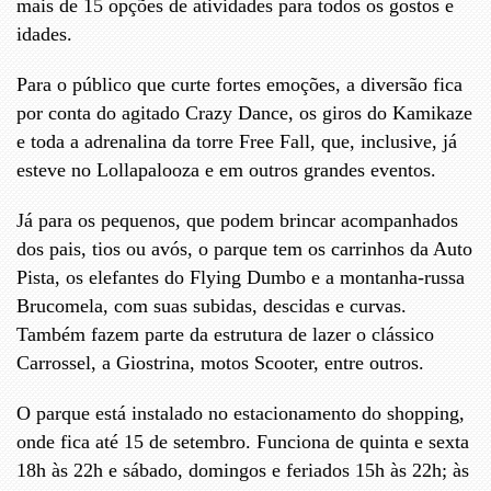
mais de 15 opções de atividades para todos os gostos e
idades.
Para o público que curte fortes emoções, a diversão fica
por conta do agitado Crazy Dance, os giros do Kamikaze
e toda a adrenalina da torre Free Fall, que, inclusive, já
esteve no Lollapalooza e em outros grandes eventos.
​Já para os pequenos, que podem brincar acompanhados
dos pais, tios ou avós, o parque tem os carrinhos da Auto
Pista, os elefantes do Flying Dumbo e a montanha-russa
Brucomela, com suas subidas, descidas e curvas.
Também fazem parte da estrutura de lazer o clássico
Carrossel, a Giostrina, motos Scooter, entre outros.
O parque está instalado no estacionamento do shopping,
onde fica até 15 de setembro. Funciona de quinta e sexta
18h às 22h e sábado, domingos e feriados 15h às 22h; às