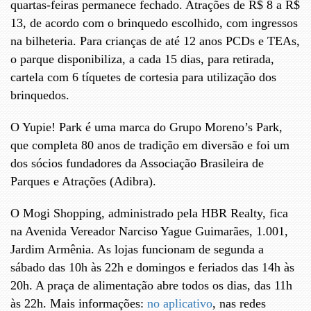
quartas-feiras permanece fechado. Atrações de R$ 8 a R$
13, de acordo com o brinquedo escolhido, com ingressos
na bilheteria. Para crianças de até 12 anos PCDs e TEAs,
o parque disponibiliza, a cada 15 dias, para retirada,
cartela com 6 tíquetes de cortesia para utilização dos
brinquedos.
O Yupie! Park é uma marca do Grupo Moreno’s Park,
que completa 80 anos de tradição em diversão e foi um
dos sócios fundadores da Associação Brasileira de
Parques e Atrações (Adibra).
O Mogi Shopping, administrado pela HBR Realty, fica
na Avenida Vereador Narciso Yague Guimarães, 1.001,
Jardim Armênia. As lojas funcionam de segunda a
sábado das 10h às 22h e domingos e feriados das 14h às
20h. A praça de alimentação abre todos os dias, das 11h
às 22h. Mais informações:
no aplicativo
, nas redes