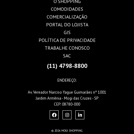
O SHOPPING
COMODIDADES
COMERCIALIZAÇÃO
PORTAL DO LOJISTA
GIS
POLÍTICA DE PRIVACIDADE
TRABALHE CONOSCO
SAC
(11) 4798-8800
ENDEREÇO:
Av. Vereador Narciso Yague Guimarães nº 1001
Jardim Armênia - Mogi das Cruzes - SP
CEP: 08780-000
© 2026 MOGI SHOPPING.