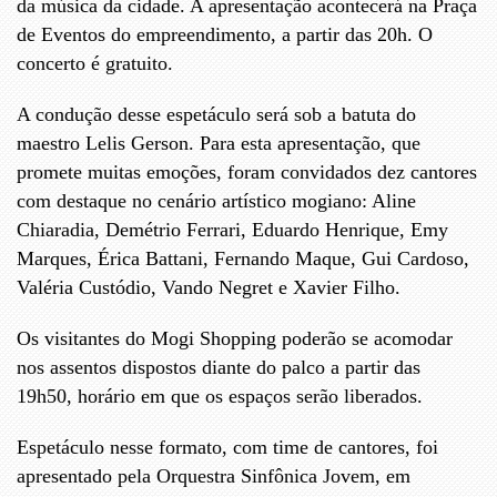
da música da cidade. A apresentação acontecerá na Praça
de Eventos do empreendimento, a partir das 20h. O
concerto é gratuito.
A condução desse espetáculo será sob a batuta do
maestro Lelis Gerson. Para esta apresentação, que
promete muitas emoções, foram convidados dez cantores
com destaque no cenário artístico mogiano: Aline
Chiaradia, Demétrio Ferrari, Eduardo Henrique, Emy
Marques, Érica Battani, Fernando Maque, Gui Cardoso,
Valéria Custódio, Vando Negret e Xavier Filho.
Os visitantes do Mogi Shopping poderão se acomodar
nos assentos dispostos diante do palco a partir das
19h50, horário em que os espaços serão liberados.
Espetáculo nesse formato, com time de cantores, foi
apresentado pela Orquestra Sinfônica Jovem, em