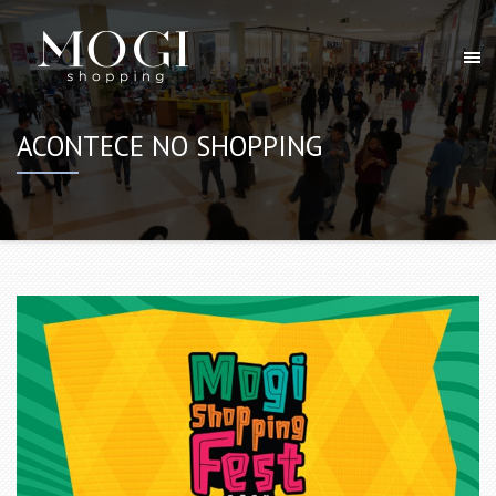
ACONTECE NO SHOPPING