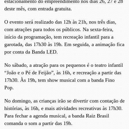
estacionamento do empreendimento nos dias 26, 27 e 28
deste mês, com entrada gratuita.
O evento será realizado das 12h às 21h, nos três dias,
com atrações para todos os públicos. Na sexta-feira,
início da programação, tem recreação infantil para a
garotada, das 17h30 às 19h. Em seguida, a animação fica
por conta da Banda LED.
No sábado, a atração para os pequenos é o teatro infantil
“João e o Pé de Feijão”, às 16h, e recreação a partir das
17h30. Às 19h, tem show musical com a banda Fino
Pop.
No domingo, as crianças irão se divertir com contação de
histórias, às 16h, e mais atividades recreativas às 17h30.
Para fechar a agenda musical, a banda Raiz Brasil
comanda o som a partir das 19h.