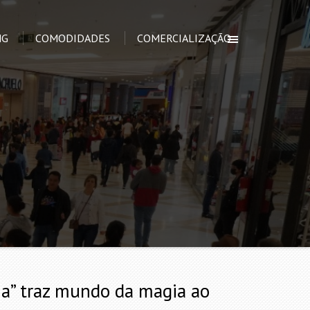
NG
COMODIDADES
COMERCIALIZAÇÃO
ia” traz mundo da magia ao