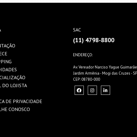
A
SAC
(11) 4798-8800
NTAÇÃO
ECE
ENDEREÇO:
PPING
Av. Vereador Narciso Yague Guimarãe
IDADES
Jardim Armênia - Mogi das Cruzes - S
CIALIZAÇÃO
CEP: 08780-000
 DO LOJISTA
CA DE PRIVACIDADE
LHE CONOSCO