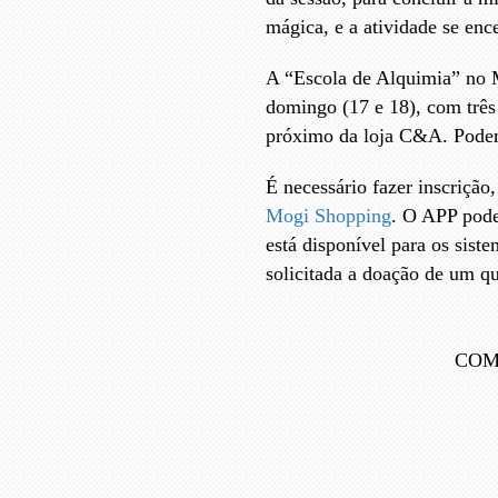
mágica, e a atividade se enc
A “Escola de Alquimia” no 
domingo (17 e 18), com três
próximo da loja C&A. Podem 
É necessário fazer inscrição
Mogi Shopping
. O APP pode
está disponível para os sist
solicitada a doação de um qu
COM