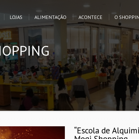
LOJAS
ALIMENTAÇÃO
ACONTECE
O SHOPPI
HOPPING
“Escola de Alquim
Mogi Shopping