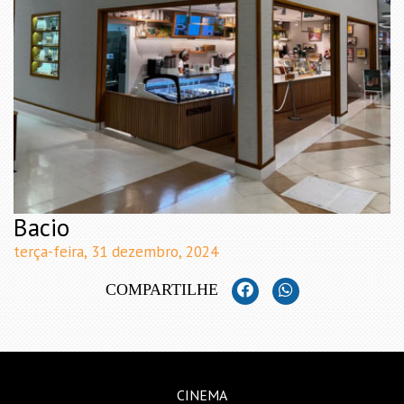
Bacio
terça-feira, 31 dezembro, 2024
COMPARTILHE
CINEMA